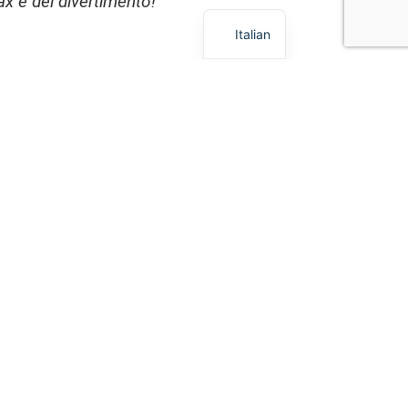
ax e del divertimento!
Italian