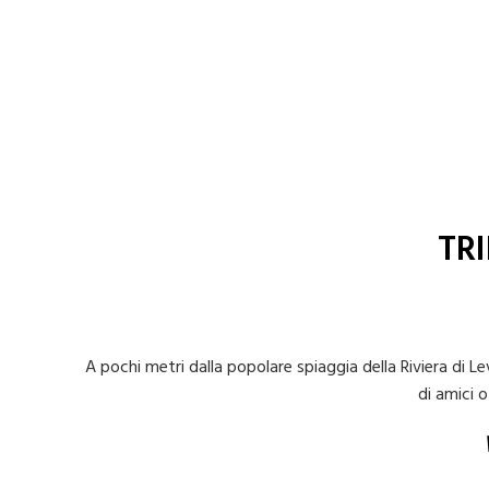
TR
A pochi metri dalla popolare spiaggia della Riviera di
di amici 