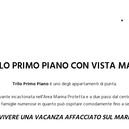
ILO PRIMO PIANO CON VISTA M
Trilo Primo Piano
è uno degli appartamenti di punta.
 Levante incastonata nell’Area Marina Protetta e a due passi dal c
o famiglie numerose in quanto può ospitare comodamente fino a se
VIVERE UNA VACANZA AFFACCIATO SUL MAR