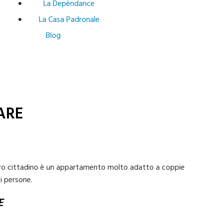
La Depèndance
La Casa Padronale
Blog
ARE
entro cittadino è un appartamento molto adatto a coppie
i persone.
E