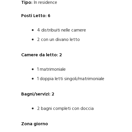
Tipo:
In residence
Posti Letto: 6
4 distribuiti nelle camere
2 con un divano letto
Camere da letto: 2
1 matrimoniale
1 doppia letti singoli/matrimoniale
Bagni/servizi: 2
2 bagni completi con doccia
Zona giorno