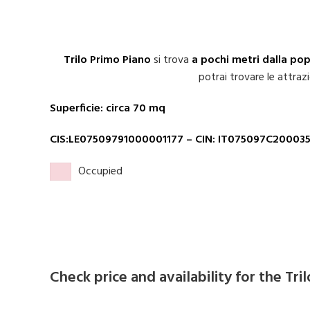
Trilo Primo Piano
si trova
a pochi metri dalla po
potrai trovare le attrazi
Superficie: circa 70 mq
CIS:LE07509791000001177
– CIN: IT075097C20003
Occupied
Check price and availability for the Tr