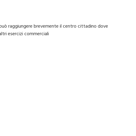
si può raggiungere brevemente il centro cittadino dove
altri esercizi commerciali