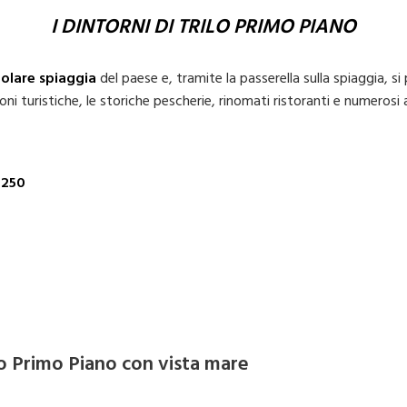
I DINTORNI DI TRILO PRIMO PIANO
polare spiaggia
del paese e, tramite la passerella sulla spiaggia, 
oni turistiche, le storiche pescherie, rinomati ristoranti e numerosi 
5250
ilo Primo Piano con vista mare