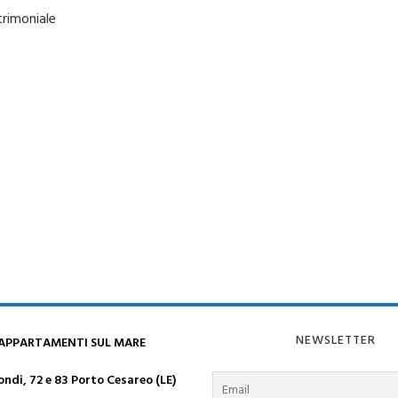
trimoniale
NEWSLETTER
 APPARTAMENTI SUL MARE
ndi, 72 e 83 Porto Cesareo (LE)