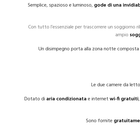
Semplice, spazioso e luminoso,
gode di una
invidiab
Con tutto l’essenziale per trascorrere un soggiorno ri
ampio
sogg
Un disimpegno porta alla zona notte composta
Le due camere da lett
Dotato di
aria condizionata
e internet
wi-fi gratuiti
Sono fornite
gratuitame