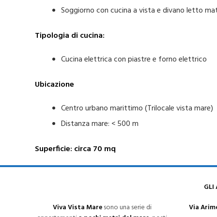
Soggiorno con cucina a vista e divano letto ma
Tipologia di cucina:
Cucina elettrica con piastre e forno elettrico
Ubicazione
Centro urbano marittimo (Trilocale vista mare)
Distanza mare: < 500 m
Superficie: circa 70 mq
GLI
Viva Vista Mare
sono una serie di
Via Arimo