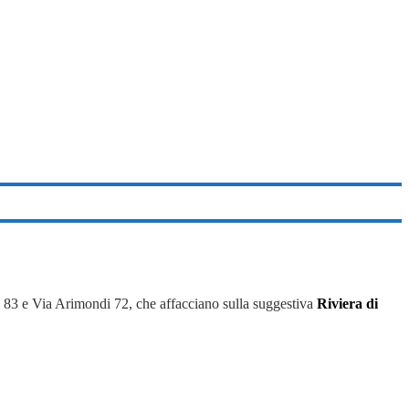
i 83 e Via Arimondi 72, che affacciano sulla suggestiva
Riviera di