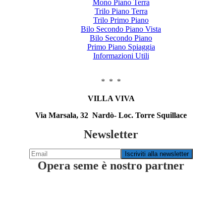
Mono Piano Terra
Trilo Piano Terra
Trilo Primo Piano
Bilo Secondo Piano Vista
Bilo Secondo Piano
Primo Piano Spiaggia
Informazioni Utili
* * *
VILLA VIVA
Via Marsala, 32 Nardò- Loc. Torre Squillace
Newsletter
Opera seme è nostro partner