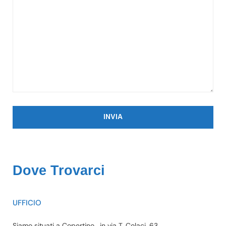
Dove Trovarci
UFFICIO
Siamo situati a Copertino , in via T. Colaci, 63