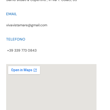
EMAIL
vivavistamare@gmail.com
TELEFONO
+39 339 773 0843