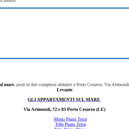
la natura!
al mare
, posti in due complessi abitativi a Porto Cesareo, Via Arimond
Levante
GLI APPARTAMENTI SUL MARE
Via Arimondi, 72 e 83 Porto Cesareo (LE)
Mono Piano Terra
Trilo Piano Terra