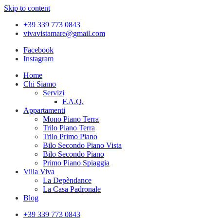
Skip to content
+39 339 773 0843
vivavistamare@gmail.com
Facebook
Instagram
Home
Chi Siamo
Servizi
F.A.Q.
Appartamenti
Mono Piano Terra
Trilo Piano Terra
Trilo Primo Piano
Bilo Secondo Piano Vista
Bilo Secondo Piano
Primo Piano Spiaggia
Villa Viva
La Depèndance
La Casa Padronale
Blog
+39 339 773 0843