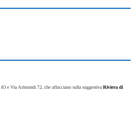
i 83 e Via Arimondi 72, che affacciano sulla suggestiva
Riviera di