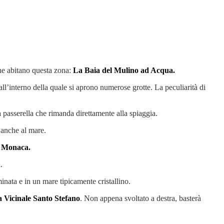
che abitano questa zona:
La Baia del Mulino ad Acqua.
ll’interno della quale si aprono numerose grotte. La peculiarità di
a passerella che rimanda direttamente alla spiaggia.
e anche al mare.
a Monaca.
a.
inata e in un mare tipicamente cristallino.
a Vicinale Santo Stefano
. Non appena svoltato a destra, basterà