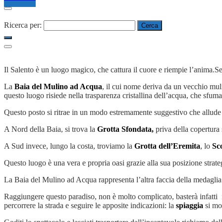
Ricerca per:
Il Salento è un luogo magico, che cattura il cuore e riempie l’anima.Se
La
Baia del Mulino ad Acqua
, il cui nome deriva da un vecchio muli
questo luogo risiede nella trasparenza cristallina dell’acqua, che sfum
Questo posto si ritrae in un modo estremamente suggestivo che allude a
A Nord della Baia, si trova la
Grotta Sfondata,
priva della copertura 
A Sud invece, lungo la costa, troviamo la
Grotta dell’Eremita
, lo
Sc
Questo luogo è una vera e propria oasi grazie alla sua posizione strate
La Baia del Mulino ad Acqua rappresenta l’altra faccia della medaglia 
Raggiungere questo paradiso, non è molto complicato, basterà infatt
percorrere la strada e seguire le apposite indicazioni: la
spiaggia
si mo