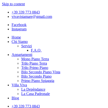
Skip to content
+39 339 773 0843
vivavistamare@gmail.com
Facebook
Instagram
Home
Chi Siamo
Servizi
F.A.Q.
Appartamenti
Mono Piano Terra
Trilo Piano Terra
Trilo Primo Piano
Bilo Secondo Piano Vista
Bilo Secondo Piano
Primo Piano Spiaggia
Villa Viva
La Depèndance
La Casa Padronale
Blog
+39 339 773 0843