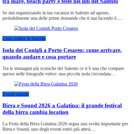
tra mare, beach party e feste nei lidi del Salento
Se stai organizzando la tua vacanza in Salento ad agosto,
probabilmente una delle prime domande che ti stai facendo è:…
Cosa vedere in Salento
Isola dei Conigli a Porto Cesareo: come arrivare,
quando andare e cosa portare
Tra le immagini più iconiche del Salento ce n’è una che compare
spesso nelle fotografie estive: una piccola isola circondata…
Eventi salento
Birra e Sound 2026 a Galatina: il grande festival
della birra cambia location
La Festa della Birra Galatina 2026 segna una svolta importante per
Birra e Sound, uno degli eventi estivi più attesi…