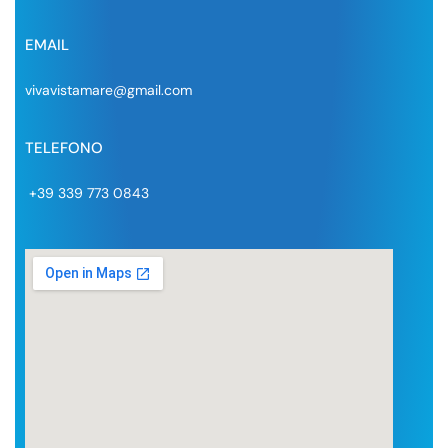
EMAIL
vivavistamare@gmail.com
TELEFONO
+39 339 773 0843