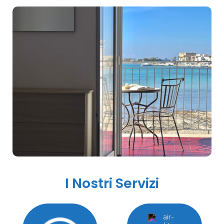
I Nostri Servizi