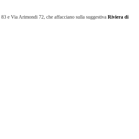
i 83 e Via Arimondi 72, che affacciano sulla suggestiva
Riviera di