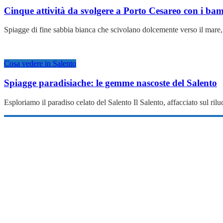
Cinque attività da svolgere a Porto Cesareo con i ba
Spiagge di fine sabbia bianca che scivolano dolcemente verso il mare,
Cosa vedere in Salento
Spiagge paradisiache: le gemme nascoste del Salento
Esploriamo il paradiso celato del Salento Il Salento, affacciato sul ri