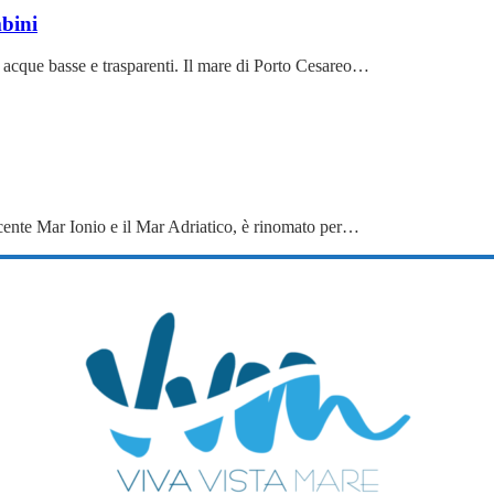
mbini
 acque basse e trasparenti. Il mare di Porto Cesareo…
lucente Mar Ionio e il Mar Adriatico, è rinomato per…