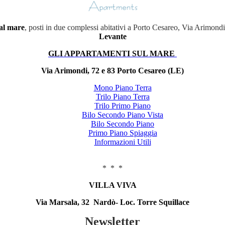
al mare
, posti in due complessi abitativi a Porto Cesareo, Via Arimond
Levante
GLI APPARTAMENTI SUL MARE
Via Arimondi, 72 e 83 Porto Cesareo (LE)
Mono Piano Terra
Trilo Piano Terra
Trilo Primo Piano
Bilo Secondo Piano Vista
Bilo Secondo Piano
Primo Piano Spiaggia
Informazioni Utili
* * *
VILLA VIVA
Via Marsala, 32 Nardò- Loc. Torre Squillace
Newsletter