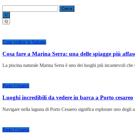
Ricerca
per:
Cosa vedere in Salento
Cosa fare a Marina Serra: una delle spiagge più affas
La piscina naturale Marina Serra è uno dei luoghi più incantevoli che u
Porto Cesareo
Luoghi incredibili da vedere in barca a Porto cesareo
Navigare nella laguna di Porto Cesareo significa esplorare uno degli a
Porto Cesareo