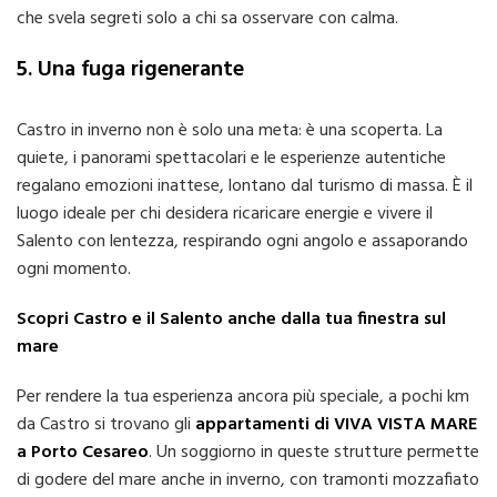
che svela segreti solo a chi sa osservare con calma.
5. Una fuga rigenerante
Castro in inverno non è solo una meta: è una scoperta. La
quiete, i panorami spettacolari e le esperienze autentiche
regalano emozioni inattese, lontano dal turismo di massa. È il
luogo ideale per chi desidera ricaricare energie e vivere il
Salento con lentezza, respirando ogni angolo e assaporando
ogni momento.
Scopri Castro e il Salento anche dalla tua finestra sul
mare
Per rendere la tua esperienza ancora più speciale, a pochi km
da Castro si trovano gli
appartamenti di VIVA VISTA MARE
a Porto Cesareo
. Un soggiorno in queste strutture permette
di godere del mare anche in inverno, con tramonti mozzafiato