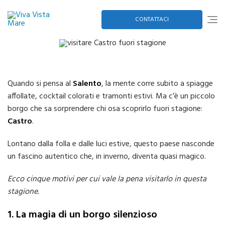
Skip
to
content
CONTATTACI
Quando si pensa al
Salento
, la mente corre subito a spiagge
affollate, cocktail colorati e tramonti estivi. Ma c’è un piccolo
borgo che sa sorprendere chi osa scoprirlo fuori stagione:
Castro
.
Lontano dalla folla e dalle luci estive, questo paese nasconde
un fascino autentico che, in inverno, diventa quasi magico.
Ecco cinque motivi per cui vale la pena visitarlo in questa
stagione.
1. La magia di un borgo silenzioso