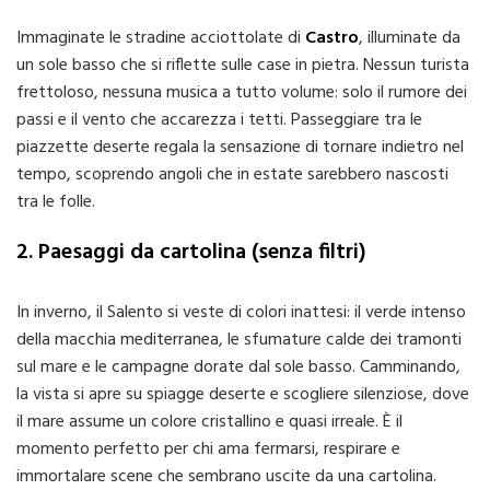
Immaginate le stradine acciottolate di
Castro
, illuminate da
un sole basso che si riflette sulle case in pietra. Nessun turista
frettoloso, nessuna musica a tutto volume: solo il rumore dei
passi e il vento che accarezza i tetti. Passeggiare tra le
piazzette deserte regala la sensazione di tornare indietro nel
tempo, scoprendo angoli che in estate sarebbero nascosti
tra le folle.
2. Paesaggi da cartolina (senza filtri)
In inverno, il Salento si veste di colori inattesi: il verde intenso
della macchia mediterranea, le sfumature calde dei tramonti
sul mare e le campagne dorate dal sole basso. Camminando,
la vista si apre su spiagge deserte e scogliere silenziose, dove
il mare assume un colore cristallino e quasi irreale. È il
momento perfetto per chi ama fermarsi, respirare e
immortalare scene che sembrano uscite da una cartolina.