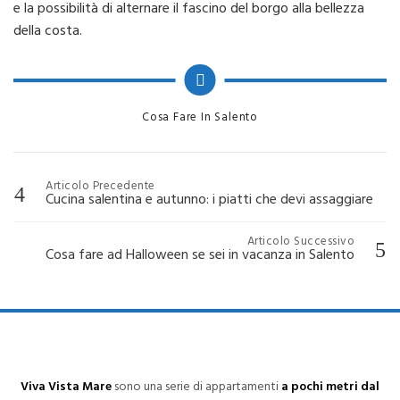
e la possibilità di alternare il fascino del borgo alla bellezza
della costa.
Categories
Cosa Fare In Salento
Navigazione
Articolo Precedente
Cucina salentina e autunno: i piatti che devi assaggiare
articoli
Articolo Successivo
Cosa fare ad Halloween se sei in vacanza in Salento
Viva Vista Mare
sono una serie di appartamenti
a pochi metri dal