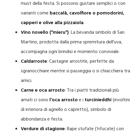
must della festa. Si possono gustare semplici o con
varianti come
baccalà, cavolfiore o pomodorini,
capperi e olive alla pizzaiola
.
Vino novello (“mieru”)
: La bevanda simbolo di San
Martino, prodotta dalla prima spremitura dell’uva,
accompagna ogni brindisi e momento conviviale.
Caldarroste
: Castagne arrostite, perfette da
sgranocchiare mentre si passeggia o si chiacchiera tra
amici.
Carne e oca arrosto
: Tra i piatti tradizionali più
amati ci sono
l’oca arrosto
e i
turcinieddhi
(involtini
di interiora di agnello o capretto), simbolo di
abbondanza e festa.
Verdure di stagione
: Rape stufate (‘nfucate) con