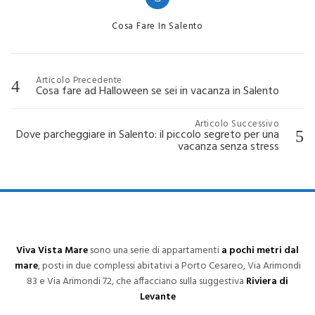
Categories
Cosa Fare In Salento
Navigazione
Articolo Precedente
Cosa fare ad Halloween se sei in vacanza in Salento
articoli
Articolo Successivo
Dove parcheggiare in Salento: il piccolo segreto per una
vacanza senza stress
Viva Vista Mare
sono una serie di appartamenti
a pochi metri dal
mare
, posti in due complessi abitativi a Porto Cesareo, Via Arimondi
83 e Via Arimondi 72, che affacciano sulla suggestiva
Riviera di
Levante