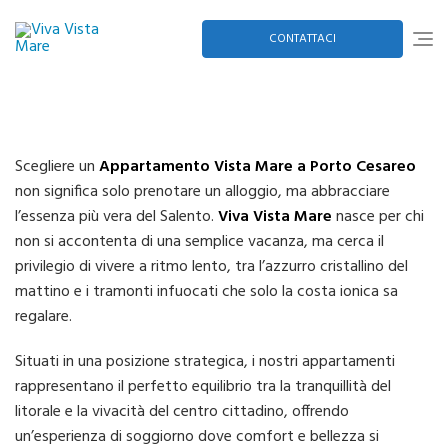
Skip
to
content
CONTATTACI
Scegliere un
Appartamento Vista Mare a Porto Cesareo
non significa solo prenotare un alloggio, ma abbracciare
l’essenza più vera del Salento.
Viva Vista Mare
nasce per chi
non si accontenta di una semplice vacanza, ma cerca il
privilegio di vivere a ritmo lento, tra l’azzurro cristallino del
mattino e i tramonti infuocati che solo la costa ionica sa
regalare.
Situati in una posizione strategica, i nostri appartamenti
rappresentano il perfetto equilibrio tra la tranquillità del
litorale e la vivacità del centro cittadino, offrendo
un’esperienza di soggiorno dove comfort e bellezza si