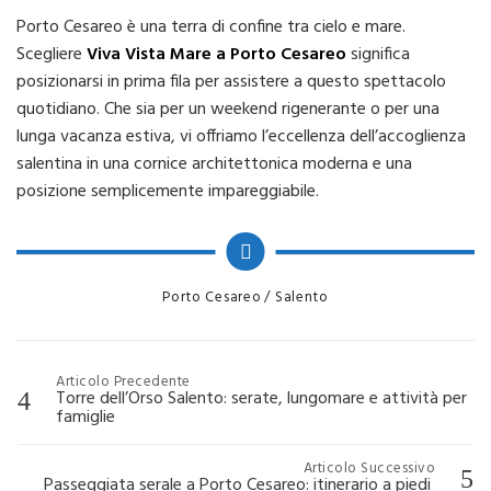
Porto Cesareo è una terra di confine tra cielo e mare.
Scegliere
Viva Vista Mare a Porto Cesareo
significa
posizionarsi in prima fila per assistere a questo spettacolo
quotidiano. Che sia per un weekend rigenerante o per una
lunga vacanza estiva, vi offriamo l’eccellenza dell’accoglienza
salentina in una cornice architettonica moderna e una
posizione semplicemente impareggiabile.
Categories
Porto Cesareo
Salento
Navigazione
Articolo Precedente
Torre dell’Orso Salento: serate, lungomare e attività per
articoli
famiglie
Articolo Successivo
Passeggiata serale a Porto Cesareo: itinerario a piedi