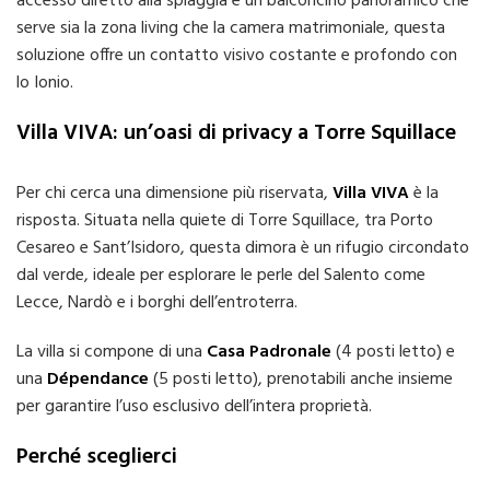
accesso diretto alla spiaggia e un balconcino panoramico che
serve sia la zona living che la camera matrimoniale, questa
soluzione offre un contatto visivo costante e profondo con
lo Ionio.
Villa VIVA: un’oasi di privacy a Torre Squillace
Per chi cerca una dimensione più riservata,
Villa VIVA
è la
risposta. Situata nella quiete di Torre Squillace, tra Porto
Cesareo e Sant’Isidoro, questa dimora è un rifugio circondato
dal verde, ideale per esplorare le perle del Salento come
Lecce, Nardò e i borghi dell’entroterra.
La villa si compone di una
Casa Padronale
(4 posti letto) e
una
Dépendance
(5 posti letto), prenotabili anche insieme
per garantire l’uso esclusivo dell’intera proprietà.
Perché sceglierci