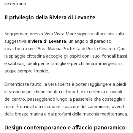
incontrano.
Il privilegio della Riviera di Levante
Soggiornare presso Viva Vista Mare significa affacciarsi sulla
suggestiva
Riviera di Levante
, un angolo di paradiso
incastonato nell’Area Marina Protetta di Porto Cesareo. Qui,
la spiaggia cittadina accoglie gli ospiti con i suoi fondali bassi
e sabbiosi, ideali per le famiglie e per chi ama immergersi in
acque sempre limpide.
Dimenticate l’auto: la vera libertà è poter raggiungere a piedi
le storiche pescherie locali, i ristoranti d’eccellenza e i vicoli
del centro, passeggiando lungo la passerella che costeggia il
mare. È un invito a riscoprire il piacere del camminare, avvolti
dalla brezza marina e dai profumi della macchia mediterranea.
Design contemporaneo e affaccio panoramico