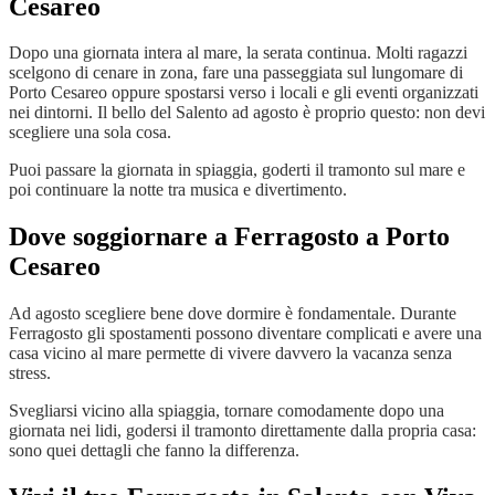
Cesareo
Dopo una giornata intera al mare, la serata continua. Molti ragazzi
scelgono di cenare in zona, fare una passeggiata sul lungomare di
Porto Cesareo oppure spostarsi verso i locali e gli eventi organizzati
nei dintorni. Il bello del Salento ad agosto è proprio questo: non devi
scegliere una sola cosa.
Puoi passare la giornata in spiaggia, goderti il tramonto sul mare e
poi continuare la notte tra musica e divertimento.
Dove soggiornare a Ferragosto a Porto
Cesareo
Ad agosto scegliere bene dove dormire è fondamentale. Durante
Ferragosto gli spostamenti possono diventare complicati e avere una
casa vicino al mare permette di vivere davvero la vacanza senza
stress.
Svegliarsi vicino alla spiaggia, tornare comodamente dopo una
giornata nei lidi, godersi il tramonto direttamente dalla propria casa:
sono quei dettagli che fanno la differenza.