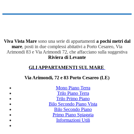
Viva Vista Mare
sono una serie di appartamenti
a pochi metri dal
mare
, posti in due complessi abitativi a Porto Cesareo, Via
Arimondi 83 e Via Arimondi 72, che affacciano sulla suggestiva
Riviera di Levante
GLI APPARTAMENTI SUL MARE
Via Arimondi, 72 e 83 Porto Cesareo (LE)
Mono Piano Terra
Trilo Piano Terra
Trilo Primo Piano
Bilo Secondo Piano Vista
Bilo Secondo Piano
Primo Piano Spiaggia
Informazioni Utili