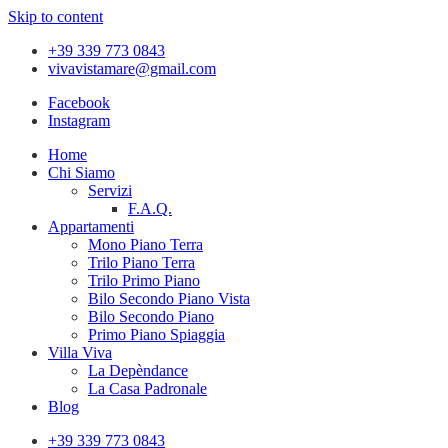
Skip to content
+39 339 773 0843
vivavistamare@gmail.com
Facebook
Instagram
Home
Chi Siamo
Servizi
F.A.Q.
Appartamenti
Mono Piano Terra
Trilo Piano Terra
Trilo Primo Piano
Bilo Secondo Piano Vista
Bilo Secondo Piano
Primo Piano Spiaggia
Villa Viva
La Depèndance
La Casa Padronale
Blog
+39 339 773 0843