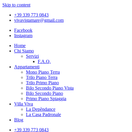
Skip to content
+39 339 773 0843
vivavistamare@gmail.com
Facebook
Instagram
Home
Chi Siamo
Servizi
F.A.Q.
Appartamenti
Mono Piano Terra
Trilo Piano Terra
Trilo Primo Piano
Bilo Secondo Piano Vista
Bilo Secondo Piano
Primo Piano Spiaggia
Villa Viva
La Depèndance
La Casa Padronale
Blog
+39 339 773 0843