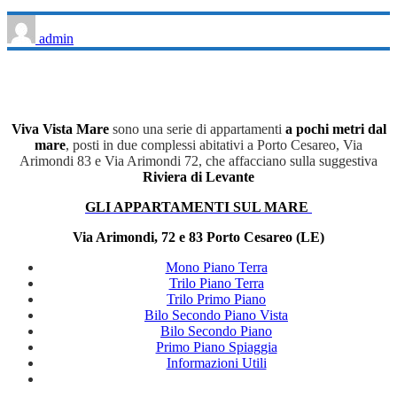
admin
Viva Vista Mare
sono una serie di appartamenti
a pochi metri dal
mare
, posti in due complessi abitativi a Porto Cesareo, Via
Arimondi 83 e Via Arimondi 72, che affacciano sulla suggestiva
Riviera di Levante
GLI APPARTAMENTI SUL MARE
Via Arimondi, 72 e 83 Porto Cesareo (LE)
Mono Piano Terra
Trilo Piano Terra
Trilo Primo Piano
Bilo Secondo Piano Vista
Bilo Secondo Piano
Primo Piano Spiaggia
Informazioni Utili