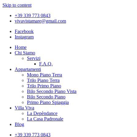
Skip to content
+39 339 773 0843
vivavistamare@gmail.com
Facebook
Instagram
Home
Chi Siamo
Servizi
F.A.Q.
Appartamenti
Mono Piano Terra
Trilo Piano Terra
Trilo Primo Piano
Bilo Secondo Piano Vista
Bilo Secondo Piano
Primo Piano Spiaggia
Villa Viva
La Depèndance
La Casa Padronale
Blog
+39 339 773 0843