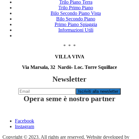
Trilo Piano Terra
Trilo Primo Piano
Bilo Secondo Piano Vista
Bilo Secondo Piano
Primo Piano Spiaggia
Informazioni Utili
* * *
VILLA VIVA
Via Marsala, 32 Nardò- Loc. Torre Squillace
Newsletter
Opera seme è nostro partner
Facebook
Instagram
Copyright © 2023. All rights are reserved. Website developed by