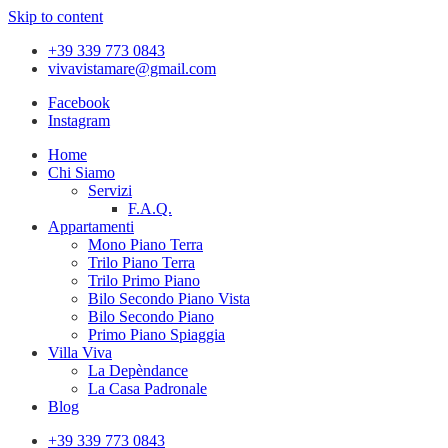
Skip to content
+39 339 773 0843
vivavistamare@gmail.com
Facebook
Instagram
Home
Chi Siamo
Servizi
F.A.Q.
Appartamenti
Mono Piano Terra
Trilo Piano Terra
Trilo Primo Piano
Bilo Secondo Piano Vista
Bilo Secondo Piano
Primo Piano Spiaggia
Villa Viva
La Depèndance
La Casa Padronale
Blog
+39 339 773 0843