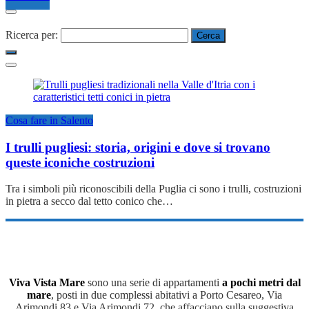
Ricerca per:
Cosa fare in Salento
I trulli pugliesi: storia, origini e dove si trovano
queste iconiche costruzioni
Tra i simboli più riconoscibili della Puglia ci sono i trulli, costruzioni
in pietra a secco dal tetto conico che…
Viva Vista Mare
sono una serie di appartamenti
a pochi metri dal
mare
, posti in due complessi abitativi a Porto Cesareo, Via
Arimondi 83 e Via Arimondi 72, che affacciano sulla suggestiva