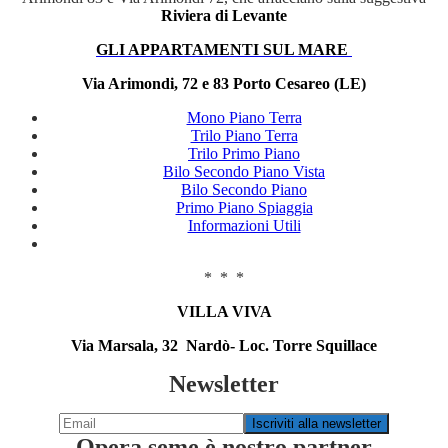
Riviera di Levante
GLI APPARTAMENTI SUL MARE
Via Arimondi, 72 e 83 Porto Cesareo (LE)
Mono Piano Terra
Trilo Piano Terra
Trilo Primo Piano
Bilo Secondo Piano Vista
Bilo Secondo Piano
Primo Piano Spiaggia
Informazioni Utili
* * *
VILLA VIVA
Via Marsala, 32 Nardò- Loc. Torre Squillace
Newsletter
Opera seme è nostro partner