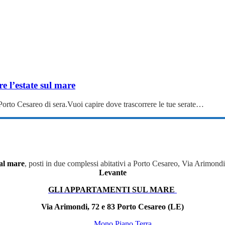
e l’estate sul mare
 Porto Cesareo di sera.Vuoi capire dove trascorrere le tue serate…
al mare
, posti in due complessi abitativi a Porto Cesareo, Via Arimond
Levante
GLI APPARTAMENTI SUL MARE
Via Arimondi, 72 e 83 Porto Cesareo (LE)
Mono Piano Terra