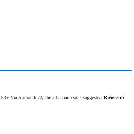
i 83 e Via Arimondi 72, che affacciano sulla suggestiva
Riviera di