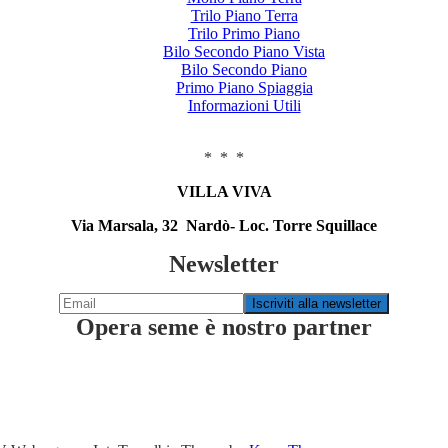
Trilo Piano Terra
Trilo Primo Piano
Bilo Secondo Piano Vista
Bilo Secondo Piano
Primo Piano Spiaggia
Informazioni Utili
* * *
VILLA VIVA
Via Marsala, 32 Nardò- Loc. Torre Squillace
Newsletter
Opera seme è nostro partner