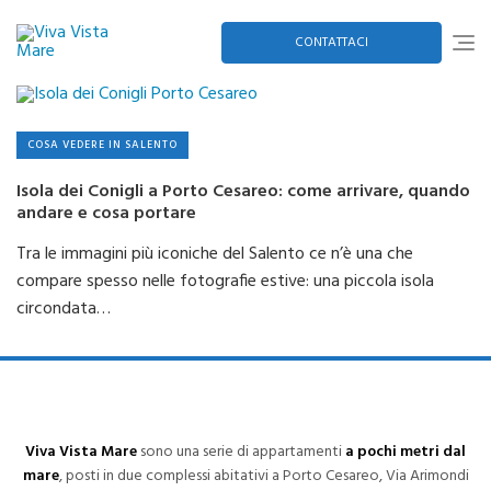
Skip
to
content
CONTATTACI
COSA VEDERE IN SALENTO
Isola dei Conigli a Porto Cesareo: come arrivare, quando
andare e cosa portare
Tra le immagini più iconiche del Salento ce n’è una che
compare spesso nelle fotografie estive: una piccola isola
circondata…
Viva Vista Mare
sono una serie di appartamenti
a pochi metri dal
mare
, posti in due complessi abitativi a Porto Cesareo, Via Arimondi