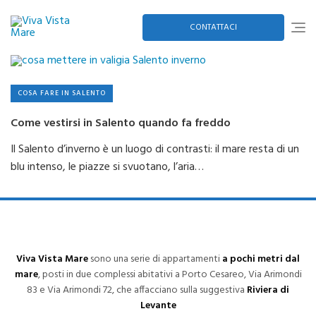
Skip
to
content
CONTATTACI
COSA FARE IN SALENTO
Come vestirsi in Salento quando fa freddo
Il Salento d’inverno è un luogo di contrasti: il mare resta di un
blu intenso, le piazze si svuotano, l’aria…
Viva Vista Mare
sono una serie di appartamenti
a pochi metri dal
mare
, posti in due complessi abitativi a Porto Cesareo, Via Arimondi
83 e Via Arimondi 72, che affacciano sulla suggestiva
Riviera di
Levante