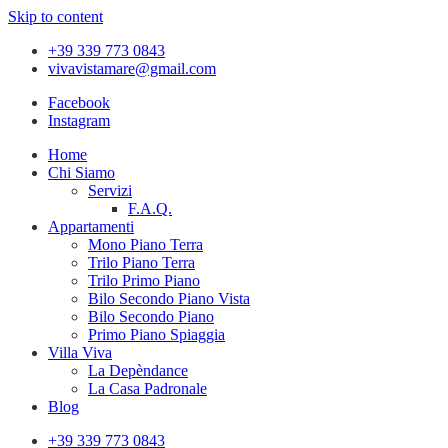
Skip to content
+39 339 773 0843
vivavistamare@gmail.com
Facebook
Instagram
Home
Chi Siamo
Servizi
F.A.Q.
Appartamenti
Mono Piano Terra
Trilo Piano Terra
Trilo Primo Piano
Bilo Secondo Piano Vista
Bilo Secondo Piano
Primo Piano Spiaggia
Villa Viva
La Depèndance
La Casa Padronale
Blog
+39 339 773 0843