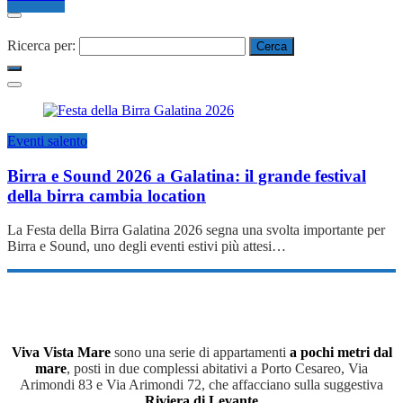
Ricerca per:
Eventi salento
Birra e Sound 2026 a Galatina: il grande festival
della birra cambia location
La Festa della Birra Galatina 2026 segna una svolta importante per
Birra e Sound, uno degli eventi estivi più attesi…
Viva Vista Mare
sono una serie di appartamenti
a pochi metri dal
mare
, posti in due complessi abitativi a Porto Cesareo, Via
Arimondi 83 e Via Arimondi 72, che affacciano sulla suggestiva
Riviera di Levante