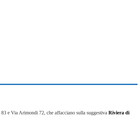
i 83 e Via Arimondi 72, che affacciano sulla suggestiva
Riviera di