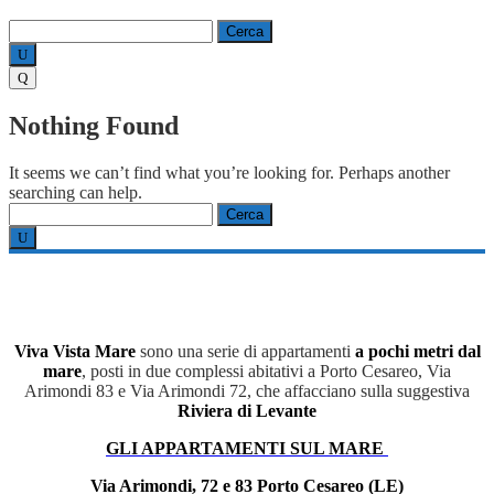
Ricerca
per:
Nothing Found
It seems we can’t find what you’re looking for. Perhaps another
searching can help.
Ricerca
per:
Viva Vista Mare
sono una serie di appartamenti
a pochi metri dal
mare
, posti in due complessi abitativi a Porto Cesareo, Via
Arimondi 83 e Via Arimondi 72, che affacciano sulla suggestiva
Riviera di Levante
GLI APPARTAMENTI SUL MARE
Via Arimondi, 72 e 83 Porto Cesareo (LE)