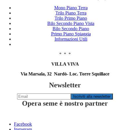
Mono Piano Terra
Trilo Piano Terra
Trilo Primo Piano
Bilo Secondo Piano Vista
Bilo Secondo Piano
Primo Piano Spiaggia
Informazioni Utili
* * *
VILLA VIVA
Via Marsala, 32 Nardò- Loc. Torre Squillace
Newsletter
Opera seme è nostro partner
Facebook
Instagram