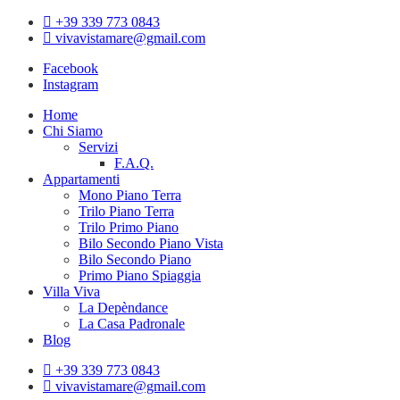
Skip
+39 339 773 0843
to
vivavistamare@gmail.com
content
Facebook
Instagram
Home
Chi Siamo
Servizi
F.A.Q.
Appartamenti
Mono Piano Terra
Trilo Piano Terra
Trilo Primo Piano
Bilo Secondo Piano Vista
Bilo Secondo Piano
Primo Piano Spiaggia
Villa Viva
La Depèndance
La Casa Padronale
Blog
+39 339 773 0843
vivavistamare@gmail.com