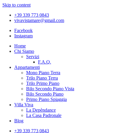
Skip to content
+39 339 773 0843
vivavistamare@gmail.com
Facebook
Instagram
Home
Chi Siamo
Servizi
F.A.Q.
Appartamenti
Mono Piano Terra
Trilo Piano Terra
Trilo Primo Piano
Bilo Secondo Piano Vista
Bilo Secondo Piano
Primo Piano Spiaggia
Villa Viva
La Depèndance
La Casa Padronale
Blog
+39 339 773 0843