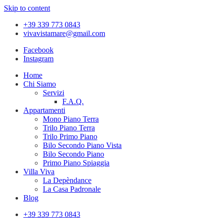
Skip to content
+39 339 773 0843
vivavistamare@gmail.com
Facebook
Instagram
Home
Chi Siamo
Servizi
F.A.Q.
Appartamenti
Mono Piano Terra
Trilo Piano Terra
Trilo Primo Piano
Bilo Secondo Piano Vista
Bilo Secondo Piano
Primo Piano Spiaggia
Villa Viva
La Depèndance
La Casa Padronale
Blog
+39 339 773 0843