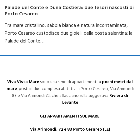
Palude del Conte e Duna Costiera: due tesori nascosti di
Porto Cesareo
Tra mare cristallino, sabbia bianca e natura incontaminata,
Porto Cesareo custodisce due gioielli della costa salentina: la
Palude del Conte…
Viva Vista Mare
sono una serie di appartamenti
a pochi metri dal
mare
, posti in due complessi abitativi a Porto Cesareo, Via Arimondi
83 e Via Arimondi 72, che affacciano sulla suggestiva
Riviera di
Levante
GLI APPARTAMENTI SUL MARE
Via Arimondi, 72 e 83 Porto Cesareo (LE)