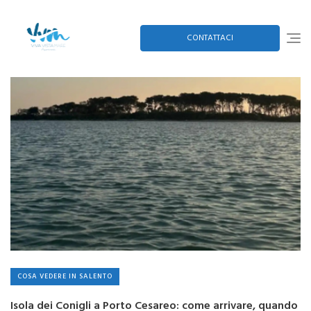
Skip
to
content
CONTATTACI
COSA VEDERE IN SALENTO
Isola dei Conigli a Porto Cesareo: come arrivare, quando