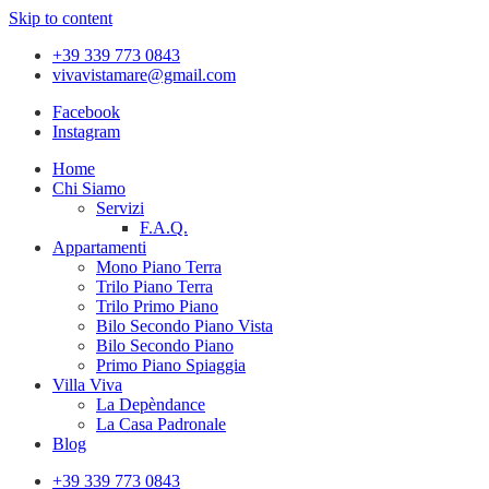
Skip to content
+39 339 773 0843
vivavistamare@gmail.com
Facebook
Instagram
Home
Chi Siamo
Servizi
F.A.Q.
Appartamenti
Mono Piano Terra
Trilo Piano Terra
Trilo Primo Piano
Bilo Secondo Piano Vista
Bilo Secondo Piano
Primo Piano Spiaggia
Villa Viva
La Depèndance
La Casa Padronale
Blog
+39 339 773 0843