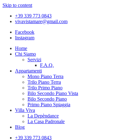
Skip to content
+39 339 773 0843
vivavistamare@gmail.com
Facebook
Instagram
Home
Chi Siamo
Servizi
F.A.Q.
Appartamenti
Mono Piano Terra
Trilo Piano Terra
Trilo Primo Piano
Bilo Secondo Piano Vista
Bilo Secondo Piano
Primo Piano Spiaggia
Villa Viva
La Depèndance
La Casa Padronale
Blog
+39 339 773 0843