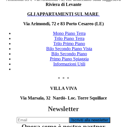
Riviera di Levante
GLI APPARTAMENTI SUL MARE
Via Arimondi, 72 e 83 Porto Cesareo (LE)
Mono Piano Terra
Trilo Piano Terra
Trilo Primo Piano
Bilo Secondo Piano Vista
Bilo Secondo Piano
Primo Piano Spiaggia
Informazioni Utili
* * *
VILLA VIVA
Via Marsala, 32 Nardò- Loc. Torre Squillace
Newsletter
Opera seme è nostro partner