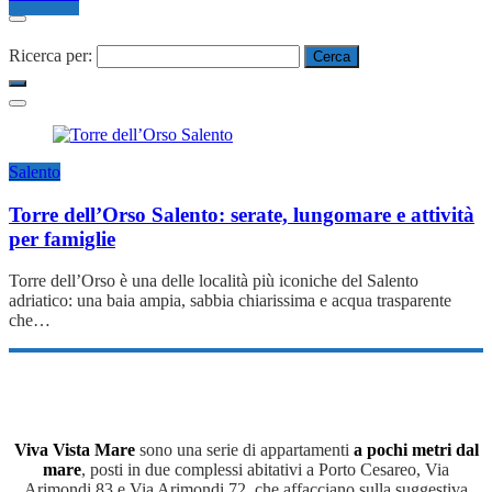
Ricerca per:
Salento
Torre dell’Orso Salento: serate, lungomare e attività
per famiglie
Torre dell’Orso è una delle località più iconiche del Salento
adriatico: una baia ampia, sabbia chiarissima e acqua trasparente
che…
Viva Vista Mare
sono una serie di appartamenti
a pochi metri dal
mare
, posti in due complessi abitativi a Porto Cesareo, Via
Arimondi 83 e Via Arimondi 72, che affacciano sulla suggestiva