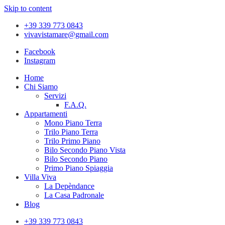
Skip to content
+39 339 773 0843
vivavistamare@gmail.com
Facebook
Instagram
Home
Chi Siamo
Servizi
F.A.Q.
Appartamenti
Mono Piano Terra
Trilo Piano Terra
Trilo Primo Piano
Bilo Secondo Piano Vista
Bilo Secondo Piano
Primo Piano Spiaggia
Villa Viva
La Depèndance
La Casa Padronale
Blog
+39 339 773 0843