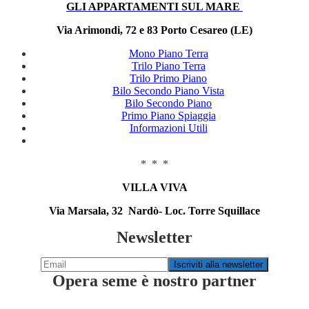
GLI APPARTAMENTI SUL MARE
Via Arimondi, 72 e 83 Porto Cesareo (LE)
Mono Piano Terra
Trilo Piano Terra
Trilo Primo Piano
Bilo Secondo Piano Vista
Bilo Secondo Piano
Primo Piano Spiaggia
Informazioni Utili
* * *
VILLA VIVA
Via Marsala, 32 Nardò- Loc. Torre Squillace
Newsletter
Opera seme è nostro partner