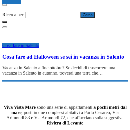
Ricerca per:
Cosa fare in Salento
Cosa fare ad Halloween se sei in vacanza in Salento
Vacanza in Salento a fine ottobre? Se decidi di trascorrere una
vacanza in Salento in autunno, troverai una terra che…
Viva Vista Mare
sono una serie di appartamenti
a pochi metri dal
mare
, posti in due complessi abitativi a Porto Cesareo, Via
Arimondi 83 e Via Arimondi 72, che affacciano sulla suggestiva
Riviera di Levante