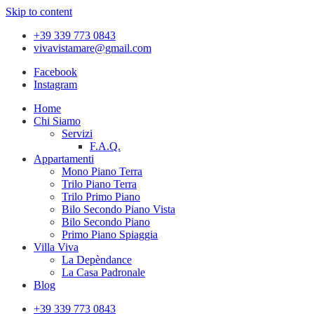
Skip to content
+39 339 773 0843
vivavistamare@gmail.com
Facebook
Instagram
Home
Chi Siamo
Servizi
F.A.Q.
Appartamenti
Mono Piano Terra
Trilo Piano Terra
Trilo Primo Piano
Bilo Secondo Piano Vista
Bilo Secondo Piano
Primo Piano Spiaggia
Villa Viva
La Depèndance
La Casa Padronale
Blog
+39 339 773 0843