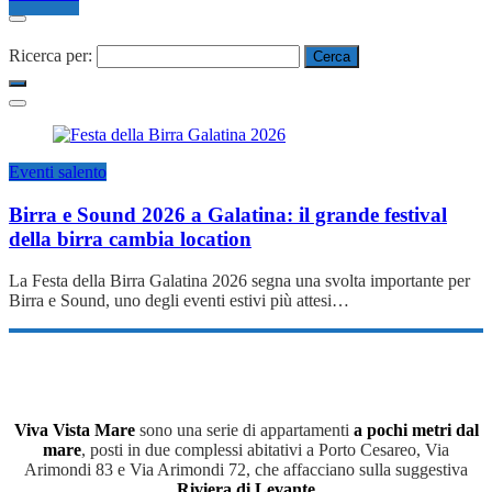
Ricerca per:
Eventi salento
Birra e Sound 2026 a Galatina: il grande festival
della birra cambia location
La Festa della Birra Galatina 2026 segna una svolta importante per
Birra e Sound, uno degli eventi estivi più attesi…
Viva Vista Mare
sono una serie di appartamenti
a pochi metri dal
mare
, posti in due complessi abitativi a Porto Cesareo, Via
Arimondi 83 e Via Arimondi 72, che affacciano sulla suggestiva
Riviera di Levante