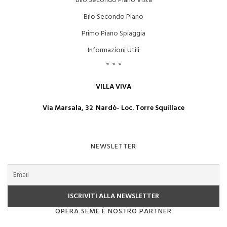
Bilo Secondo Piano Vista
Bilo Secondo Piano
Primo Piano Spiaggia
Informazioni Utili
* * *
VILLA VIVA
Via Marsala, 32 Nardò- Loc. Torre Squillace
NEWSLETTER
OPERA SEME È NOSTRO PARTNER