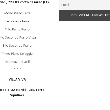
ndi, 72 e 83 Porto Cesareo (LE)
Mono Piano Terra
Trilo Piano Terra
Trilo Primo Piano
Bilo Secondo Piano Vista
Bilo Secondo Piano
Primo Piano Spiaggia
Informazioni Utili
* * *
VILLA VIVA
arsala, 32 Nardò- Loc. Torre
Squillace