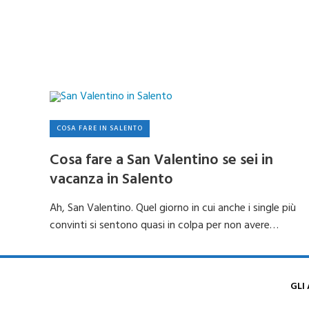
COSA FARE IN SALENTO
Cosa fare a San Valentino se sei in
vacanza in Salento
Ah, San Valentino. Quel giorno in cui anche i single più
convinti si sentono quasi in colpa per non avere…
GLI