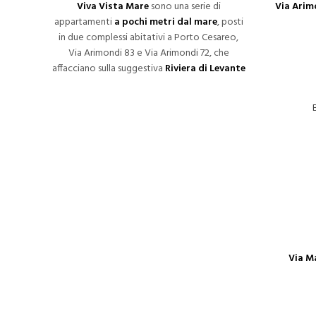
Viva Vista Mare
sono una serie di
Via Arimo
appartamenti
a pochi metri dal mare
, posti
in due complessi abitativi a Porto Cesareo,
Via Arimondi 83 e Via Arimondi 72, che
affacciano sulla suggestiva
Riviera di Levante
Via M