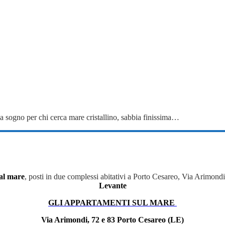
da sogno per chi cerca mare cristallino, sabbia finissima…
al mare
, posti in due complessi abitativi a Porto Cesareo, Via Arimond
Levante
GLI APPARTAMENTI SUL MARE
Via Arimondi, 72 e 83 Porto Cesareo (LE)