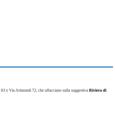
i 83 e Via Arimondi 72, che affacciano sulla suggestiva
Riviera di