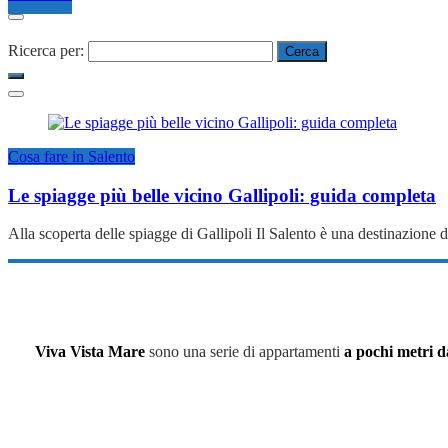
Ricerca per:
Cosa fare in Salento
Le spiagge più belle vicino Gallipoli: guida completa
Alla scoperta delle spiagge di Gallipoli Il Salento è una destinazione 
Viva Vista Mare
sono una serie di appartamenti
a pochi metri d