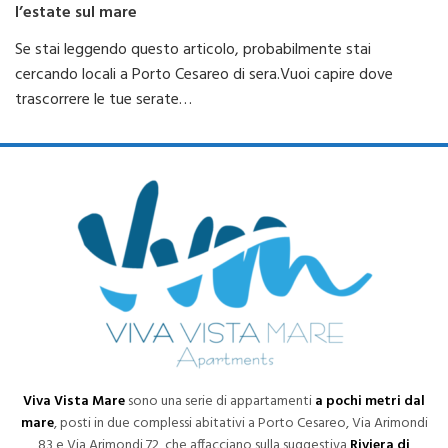
l’estate sul mare
Se stai leggendo questo articolo, probabilmente stai
cercando locali a Porto Cesareo di sera.Vuoi capire dove
trascorrere le tue serate…
Viva Vista Mare
sono una serie di appartamenti
a pochi metri dal
mare
, posti in due complessi abitativi a Porto Cesareo, Via Arimondi
83 e Via Arimondi 72, che affacciano sulla suggestiva
Riviera di