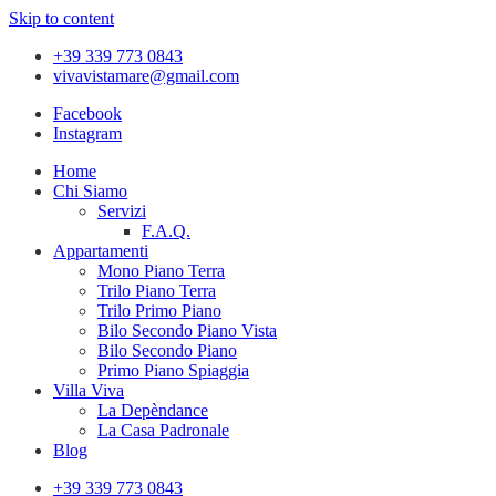
Skip to content
+39 339 773 0843
vivavistamare@gmail.com
Facebook
Instagram
Home
Chi Siamo
Servizi
F.A.Q.
Appartamenti
Mono Piano Terra
Trilo Piano Terra
Trilo Primo Piano
Bilo Secondo Piano Vista
Bilo Secondo Piano
Primo Piano Spiaggia
Villa Viva
La Depèndance
La Casa Padronale
Blog
+39 339 773 0843