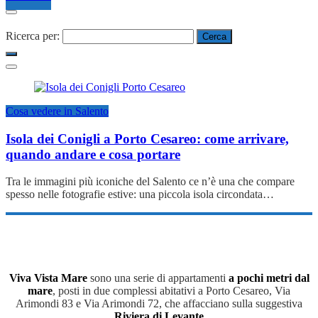
Ricerca per:
Cosa vedere in Salento
Isola dei Conigli a Porto Cesareo: come arrivare,
quando andare e cosa portare
Tra le immagini più iconiche del Salento ce n’è una che compare
spesso nelle fotografie estive: una piccola isola circondata…
Viva Vista Mare
sono una serie di appartamenti
a pochi metri dal
mare
, posti in due complessi abitativi a Porto Cesareo, Via
Arimondi 83 e Via Arimondi 72, che affacciano sulla suggestiva
Riviera di Levante