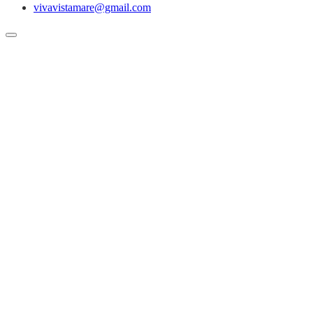
vivavistamare@gmail.com