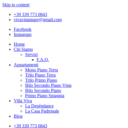
Skip to content
+39 339 773 0843
vivavistamare@gmail.com
Facebook
Instagram
Home
Chi Siamo
Servizi
F.A.Q.
Appartamenti
Mono Piano Terra
Trilo Piano Terra
Trilo Primo Piano
Bilo Secondo Piano Vista
Bilo Secondo Piano
Primo Piano Spiaggia
Villa Viva
La Depèndance
La Casa Padronale
Blog
+39 339 773 0843