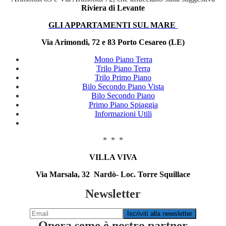
Riviera di Levante
GLI APPARTAMENTI SUL MARE
Via Arimondi, 72 e 83 Porto Cesareo (LE)
Mono Piano Terra
Trilo Piano Terra
Trilo Primo Piano
Bilo Secondo Piano Vista
Bilo Secondo Piano
Primo Piano Spiaggia
Informazioni Utili
* * *
VILLA VIVA
Via Marsala, 32 Nardò- Loc. Torre Squillace
Newsletter
Opera seme è nostro partner