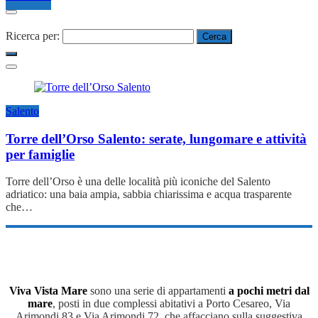
Ricerca per:
Salento
Torre dell’Orso Salento: serate, lungomare e attività
per famiglie
Torre dell’Orso è una delle località più iconiche del Salento
adriatico: una baia ampia, sabbia chiarissima e acqua trasparente
che…
Viva Vista Mare
sono una serie di appartamenti
a pochi metri dal
mare
, posti in due complessi abitativi a Porto Cesareo, Via
Arimondi 83 e Via Arimondi 72, che affacciano sulla suggestiva