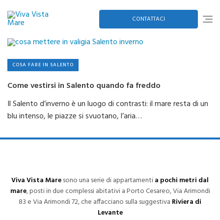
Skip
to
content
CONTATTACI
COSA FARE IN SALENTO
Come vestirsi in Salento quando fa freddo
Il Salento d’inverno è un luogo di contrasti: il mare resta di un
blu intenso, le piazze si svuotano, l’aria…
Viva Vista Mare
sono una serie di appartamenti
a pochi metri dal
mare
, posti in due complessi abitativi a Porto Cesareo, Via Arimondi
83 e Via Arimondi 72, che affacciano sulla suggestiva
Riviera di
Levante