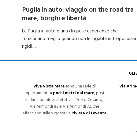
Puglia in auto: viaggio on the road tra
mare, borghi e libertà
La Puglia in auto è una di quelle esperienze che
funzionano meglio quando non le ingabbi in troppi piani
rigidi….
GLI
Viva Vista Mare
sono una serie di
Via Arimo
appartamenti
a pochi metri dal mare
, posti
in due complessi abitativi a Porto Cesareo,
Via Arimondi 83 e Via Arimondi 72, che
affacciano sulla suggestiva
Riviera di Levante