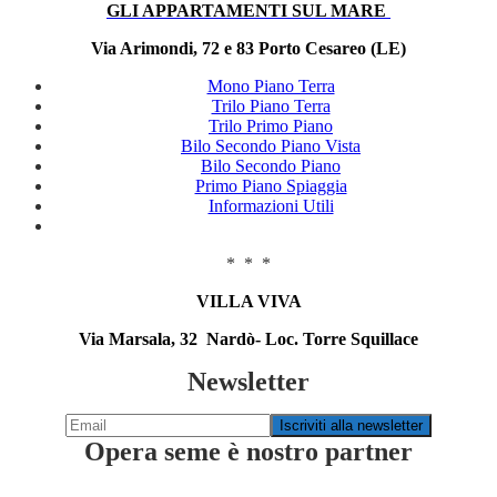
GLI APPARTAMENTI SUL MARE
Via Arimondi, 72 e 83 Porto Cesareo (LE)
Mono Piano Terra
Trilo Piano Terra
Trilo Primo Piano
Bilo Secondo Piano Vista
Bilo Secondo Piano
Primo Piano Spiaggia
Informazioni Utili
* * *
VILLA VIVA
Via Marsala, 32 Nardò- Loc. Torre Squillace
Newsletter
Opera seme è nostro partner