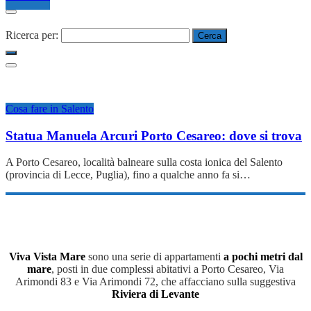
Ricerca per:
Cosa fare in Salento
Statua Manuela Arcuri Porto Cesareo: dove si trova
A Porto Cesareo, località balneare sulla costa ionica del Salento
(provincia di Lecce, Puglia), fino a qualche anno fa si…
Viva Vista Mare
sono una serie di appartamenti
a pochi metri dal
mare
, posti in due complessi abitativi a Porto Cesareo, Via
Arimondi 83 e Via Arimondi 72, che affacciano sulla suggestiva
Riviera di Levante