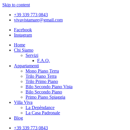
Skip to content
+39 339 773 0843
vivavistamare@gmail.com
Facebook
Instagram
Home
Chi Siamo
Servizi
F.A.Q.
Appartamenti
Mono Piano Terra
Trilo Piano Terra
Trilo Primo Piano
Bilo Secondo Piano Vista
Bilo Secondo Piano
Primo Piano Spiaggia
Villa Viva
La Depèndance
La Casa Padronale
Blog
+39 339 773 0843