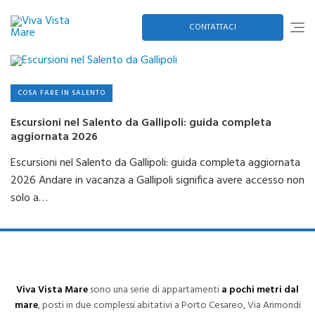
Skip
to
content
CONTATTACI
COSA FARE IN SALENTO
Escursioni nel Salento da Gallipoli: guida completa
aggiornata 2026
Escursioni nel Salento da Gallipoli: guida completa aggiornata
2026 Andare in vacanza a Gallipoli significa avere accesso non
solo a…
Viva Vista Mare
sono una serie di appartamenti
a pochi metri dal
mare
, posti in due complessi abitativi a Porto Cesareo, Via Arimondi