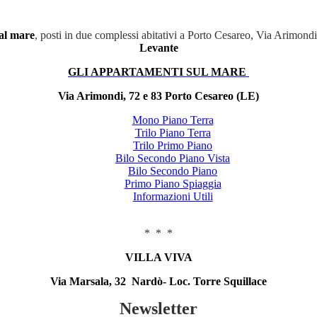
al mare
, posti in due complessi abitativi a Porto Cesareo, Via Arimond
Levante
GLI APPARTAMENTI SUL MARE
Via Arimondi, 72 e 83 Porto Cesareo (LE)
Mono Piano Terra
Trilo Piano Terra
Trilo Primo Piano
Bilo Secondo Piano Vista
Bilo Secondo Piano
Primo Piano Spiaggia
Informazioni Utili
* * *
VILLA VIVA
Via Marsala, 32 Nardò- Loc. Torre Squillace
Newsletter