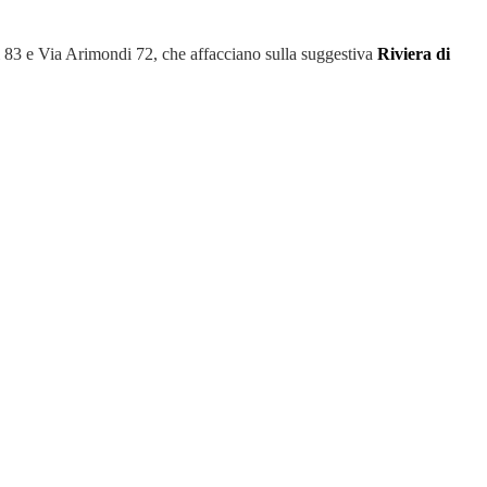
i 83 e Via Arimondi 72, che affacciano sulla suggestiva
Riviera di