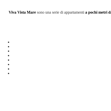
Viva Vista Mare
sono una serie di appartamenti
a pochi metri d