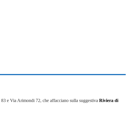
i 83 e Via Arimondi 72, che affacciano sulla suggestiva
Riviera di