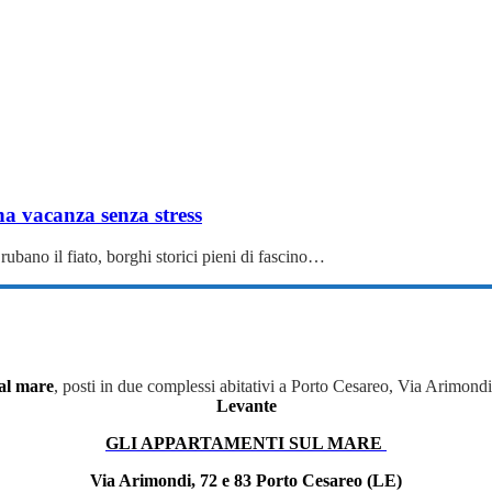
na vacanza senza stress
rubano il fiato, borghi storici pieni di fascino…
al mare
, posti in due complessi abitativi a Porto Cesareo, Via Arimond
Levante
GLI APPARTAMENTI SUL MARE
Via Arimondi, 72 e 83 Porto Cesareo (LE)