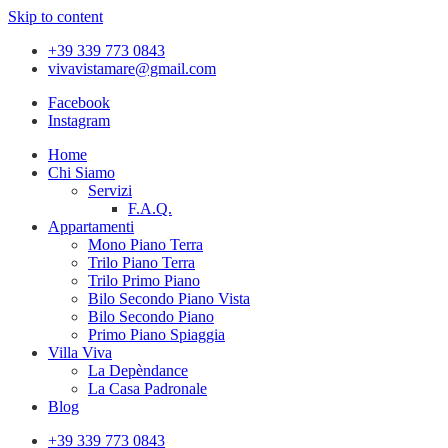
Skip to content
+39 339 773 0843
vivavistamare@gmail.com
Facebook
Instagram
Home
Chi Siamo
Servizi
F.A.Q.
Appartamenti
Mono Piano Terra
Trilo Piano Terra
Trilo Primo Piano
Bilo Secondo Piano Vista
Bilo Secondo Piano
Primo Piano Spiaggia
Villa Viva
La Depèndance
La Casa Padronale
Blog
+39 339 773 0843