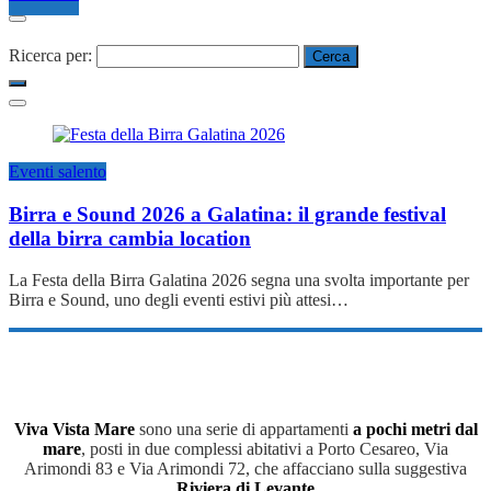
Ricerca per:
Eventi salento
Birra e Sound 2026 a Galatina: il grande festival
della birra cambia location
La Festa della Birra Galatina 2026 segna una svolta importante per
Birra e Sound, uno degli eventi estivi più attesi…
Viva Vista Mare
sono una serie di appartamenti
a pochi metri dal
mare
, posti in due complessi abitativi a Porto Cesareo, Via
Arimondi 83 e Via Arimondi 72, che affacciano sulla suggestiva
Riviera di Levante