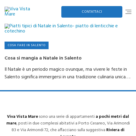
Skip
to
content
CONTATTACI
COSA FARE IN SALENTO
Cosa si mangia a Natale in Salento
Il Natale è un periodo magico ovunque, ma vivere le feste in
Salento significa immergersi in una tradizione culinaria unica….
Viva Vista Mare
sono una serie di appartamenti
a pochi metri dal
mare
, posti in due complessi abitativi a Porto Cesareo, Via Arimondi
83 e Via Arimondi 72, che affacciano sulla suggestiva
Riviera di