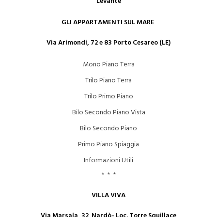
Levante
GLI APPARTAMENTI SUL MARE
Via Arimondi, 72 e 83 Porto Cesareo (LE)
Mono Piano Terra
Trilo Piano Terra
Trilo Primo Piano
Bilo Secondo Piano Vista
Bilo Secondo Piano
Primo Piano Spiaggia
Informazioni Utili
* * *
VILLA VIVA
Via Marsala, 32 Nardò- Loc. Torre Squillace