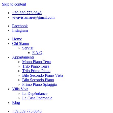
Skip to content
+39 339 773 0843
vivavistamare@gmail.com
Facebook
Instagram
Home
Chi Siamo
Servizi
F.A.Q.
Appartamenti
Mono Piano Terra
Trilo Piano Terra
Trilo Primo Piano
Bilo Secondo Piano Vista
Bilo Secondo Piano
Primo Piano Spiaggia
Villa Viva
La Depèndance
La Casa Padronale
Blog
+39 339 773 0843