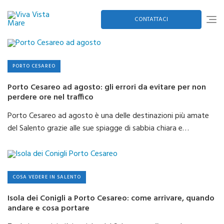
Skip
to
content
CONTATTACI
PORTO CESAREO
Porto Cesareo ad agosto: gli errori da evitare per non
perdere ore nel traffico
Porto Cesareo ad agosto è una delle destinazioni più amate
del Salento grazie alle sue spiagge di sabbia chiara e…
COSA VEDERE IN SALENTO
Isola dei Conigli a Porto Cesareo: come arrivare, quando
andare e cosa portare