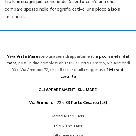
Tra le immagini più iconiche del Salento ce n’è una che
compare spesso nelle fotografie estive: una piccola isola
circondata…
Viva Vista Mare
sono una serie di appartamenti
a pochi metri dal
mare
, posti in due complessi abitativi a Porto Cesareo, Via Arimondi
83 e Via Arimondi 72, che affacciano sulla suggestiva
Riviera di
Levante
GLI APPARTAMENTI SUL MARE
Via Arimondi, 72 e 83 Porto Cesareo (LE)
Mono Piano Terra
Trilo Piano Terra