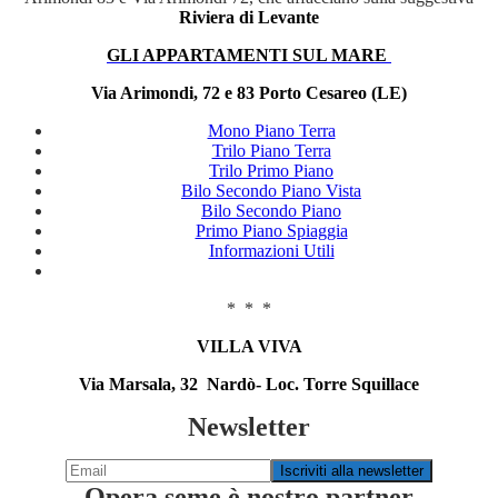
Riviera di Levante
GLI APPARTAMENTI SUL MARE
Via Arimondi, 72 e 83 Porto Cesareo (LE)
Mono Piano Terra
Trilo Piano Terra
Trilo Primo Piano
Bilo Secondo Piano Vista
Bilo Secondo Piano
Primo Piano Spiaggia
Informazioni Utili
* * *
VILLA VIVA
Via Marsala, 32 Nardò- Loc. Torre Squillace
Newsletter
Opera seme è nostro partner