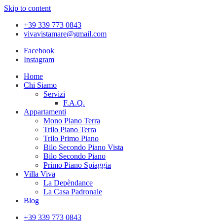
Skip to content
+39 339 773 0843
vivavistamare@gmail.com
Facebook
Instagram
Home
Chi Siamo
Servizi
F.A.Q.
Appartamenti
Mono Piano Terra
Trilo Piano Terra
Trilo Primo Piano
Bilo Secondo Piano Vista
Bilo Secondo Piano
Primo Piano Spiaggia
Villa Viva
La Depèndance
La Casa Padronale
Blog
+39 339 773 0843