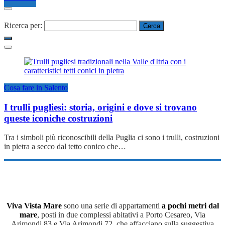
Ricerca per:
Cosa fare in Salento
I trulli pugliesi: storia, origini e dove si trovano
queste iconiche costruzioni
Tra i simboli più riconoscibili della Puglia ci sono i trulli, costruzioni
in pietra a secco dal tetto conico che…
Viva Vista Mare
sono una serie di appartamenti
a pochi metri dal
mare
, posti in due complessi abitativi a Porto Cesareo, Via
Arimondi 83 e Via Arimondi 72, che affacciano sulla suggestiva