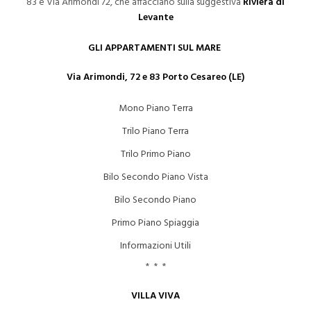
83 e Via Arimondi 72, che affacciano sulla suggestiva
Riviera di
Levante
GLI APPARTAMENTI SUL MARE
Via Arimondi, 72 e 83 Porto Cesareo (LE)
Mono Piano Terra
Trilo Piano Terra
Trilo Primo Piano
Bilo Secondo Piano Vista
Bilo Secondo Piano
Primo Piano Spiaggia
Informazioni Utili
* * *
VILLA VIVA