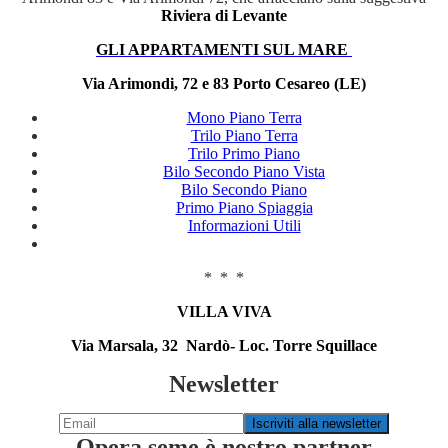
Riviera di Levante
GLI APPARTAMENTI SUL MARE
Via Arimondi, 72 e 83 Porto Cesareo (LE)
Mono Piano Terra
Trilo Piano Terra
Trilo Primo Piano
Bilo Secondo Piano Vista
Bilo Secondo Piano
Primo Piano Spiaggia
Informazioni Utili
* * *
VILLA VIVA
Via Marsala, 32 Nardò- Loc. Torre Squillace
Newsletter
Opera seme è nostro partner