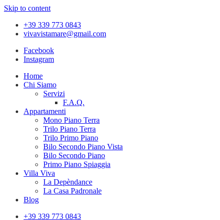
Skip to content
+39 339 773 0843
vivavistamare@gmail.com
Facebook
Instagram
Home
Chi Siamo
Servizi
F.A.Q.
Appartamenti
Mono Piano Terra
Trilo Piano Terra
Trilo Primo Piano
Bilo Secondo Piano Vista
Bilo Secondo Piano
Primo Piano Spiaggia
Villa Viva
La Depèndance
La Casa Padronale
Blog
+39 339 773 0843