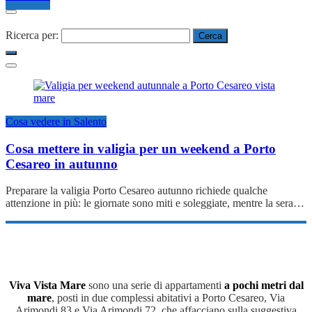
Ricerca per:
Cosa vedere in Salento
Cosa mettere in valigia per un weekend a Porto
Cesareo in autunno
Preparare la valigia Porto Cesareo autunno richiede qualche
attenzione in più: le giornate sono miti e soleggiate, mentre la sera…
Viva Vista Mare
sono una serie di appartamenti
a pochi metri dal
mare
, posti in due complessi abitativi a Porto Cesareo, Via
Arimondi 83 e Via Arimondi 72, che affacciano sulla suggestiva