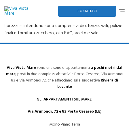
Skip
to
content
CONTATTACI
I prezzi si intendono sono comprensivi di: utenze, wifi, pulizie
finali e fornitura zucchero, olio EVO, aceto e sale.
Viva Vista Mare
sono una serie di appartamenti
a pochi metri dal
mare
, posti in due complessi abitativi a Porto Cesareo, Via Arimondi
83 e Via Arimondi 72, che affacciano sulla suggestiva
Riviera di
Levante
GLI APPARTAMENTI SUL MARE
Via Arimondi, 72 e 83 Porto Cesareo (LE)
Mono Piano Terra