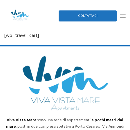
Skip
to
content
CONTATTACI
[wp_travel_cart]
Viva Vista Mare
sono una serie di appartamenti
a pochi metri dal
mare
, posti in due complessi abitativi a Porto Cesareo, Via Arimondi