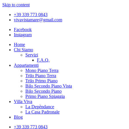
Skip to content
+39 339 773 0843
vivavistamare@gmail.com
Facebook
Instagram
Home
Chi Siamo
Servizi
F.A.Q.
Appartamenti
Mono Piano Terra
Trilo Piano Terra
Trilo Primo Piano
Bilo Secondo Piano Vista
Bilo Secondo Piano
Primo Piano Spiaggia
Villa Viva
La Depèndance
La Casa Padronale
Blog
+39 339 773 0843