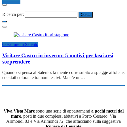
Ricerca per:
Cosa fare in Salento
Visitare Castro in inverno: 5 motivi per lasciarsi
sorprendere
Quando si pensa al Salento, la mente corre subito a spiagge affollate,
cocktail colorati e tramonti estivi. Ma c’è un…
Viva Vista Mare
sono una serie di appartamenti
a pochi metri dal
mare
, posti in due complessi abitativi a Porto Cesareo, Via
Arimondi 83 e Via Arimondi 72, che affacciano sulla suggestiva
Riviera di Levante